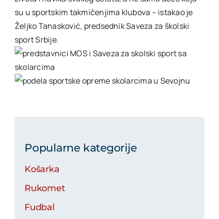
su u sportskim takmičenjima klubova – istakao je
Željko Tanasković, predsednik Saveza za školski
sport Srbije.
Popularne kategorije
Košarka
Rukomet
Fudbal