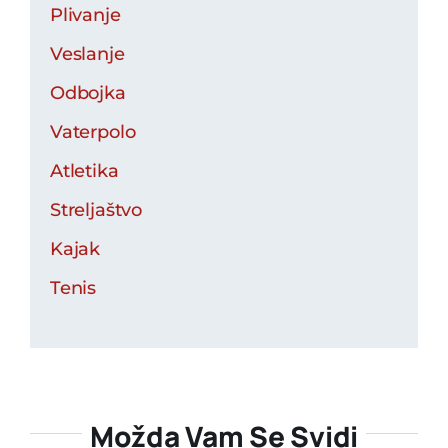
Plivanje
Veslanje
Odbojka
Vaterpolo
Atletika
Streljaštvo
Kajak
Tenis
Možda Vam Se Svidi