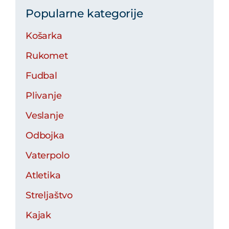
Popularne kategorije
Košarka
Rukomet
Fudbal
Plivanje
Veslanje
Odbojka
Vaterpolo
Atletika
Streljaštvo
Kajak