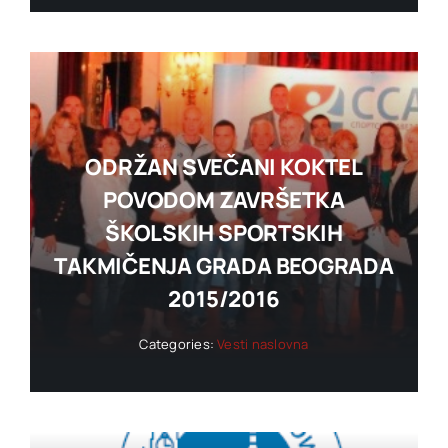
ODRŽAN SVEČANI KOKTEL
POVODOM ZAVRŠETKA
ŠKOLSKIH SPORTSKIH
TAKMIČENJA GRADA BEOGRADA
2015/2016
Categories:
Vesti naslovna