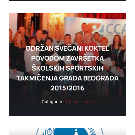
ODRŽAN SVEČANI KOKTEL
POVODOM ZAVRŠETKA
ŠKOLSKIH SPORTSKIH
TAKMIČENJA GRADA BEOGRADA
2015/2016
Categories:
Vesti naslovna