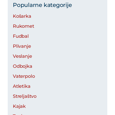
Popularne kategorije
Košarka
Rukomet
Fudbal
Plivanje
Veslanje
Odbojka
Vaterpolo
Atletika
Streljaštvo
Kajak