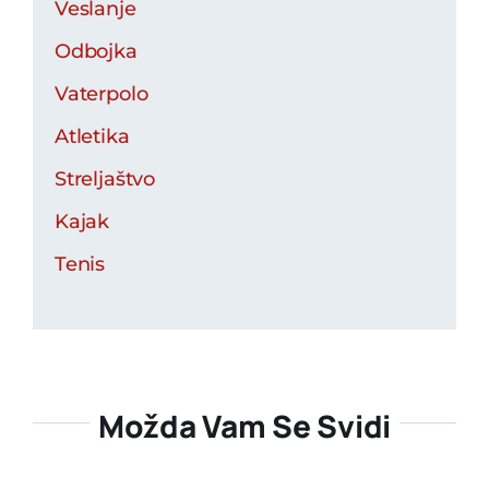
Veslanje
Odbojka
Vaterpolo
Atletika
Streljaštvo
Kajak
Tenis
Možda Vam Se Svidi