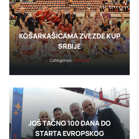
KOŠARKAŠICAMA ZVEZDE KUP
SRBIJE
Categories:
Košarka
JOŠ TAČNO 100 DANA DO
STARTA EVROPSKOG