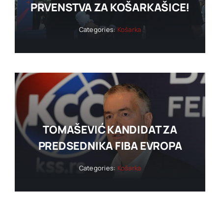
PRVENSTVA ZA KOŠARKAŠICE!
Categories:
Košarka
TOMAŠEVIĆ KANDIDAT ZA
PREDSEDNIKA FIBA EVROPA
Categories:
Košarka