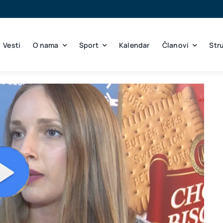
Vesti
O nama
Sport
Kalendar
Članovi
Str