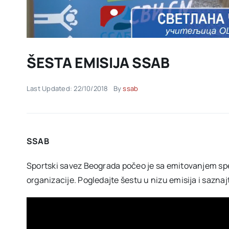
ŠESTA EMISIJA SSAB
Last Updated: 22/10/2018
By
ssab
SSAB
Sportski savez Beograda počeo je sa emitovanjem spe
organizacije. Pogledajte šestu u nizu emisija i saznaj