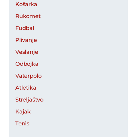
Košarka
Rukomet
Fudbal
Plivanje
Veslanje
Odbojka
Vaterpolo
Atletika
Streljaštvo
Kajak
Tenis