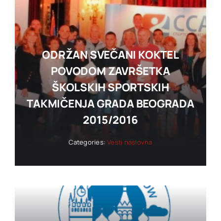
ODRŽAN SVEČANI KOKTEL
POVODOM ZAVRŠETKA
ŠKOLSKIH SPORTSKIH
TAKMIČENJA GRADA BEOGRADA
2015/2016
Categories:
Vesti naslovna