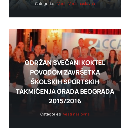
Categories:
Vesti
,
Vesti naslovna
ODRŽAN SVEČANI KOKTEL
POVODOM ZAVRŠETKA
ŠKOLSKIH SPORTSKIH
TAKMIČENJA GRADA BEOGRADA
2015/2016
Categories:
Vesti naslovna