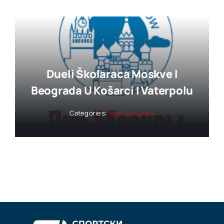
Dueli Školaraca Moskve I
Beograda U Košarci I Vaterpolu
Categories:
Vesti naslovna