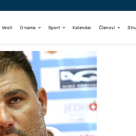
Vesti
O nama
Sport
Kalendar
Članovi
Str