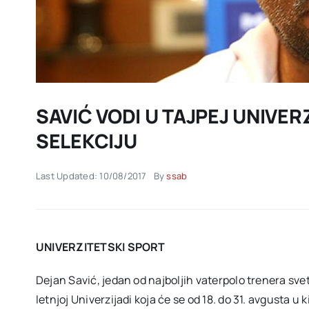
SAVIĆ VODI U TAJPEJ UNIVE
SELEKCIJU
Last Updated: 10/08/2017
By
ssab
UNIVERZITETSKI SPORT
Dejan Savić, jedan od najboljih vaterpolo trenera sve
letnjoj Univerzijadi koja će se od 18. do 31. avgusta u