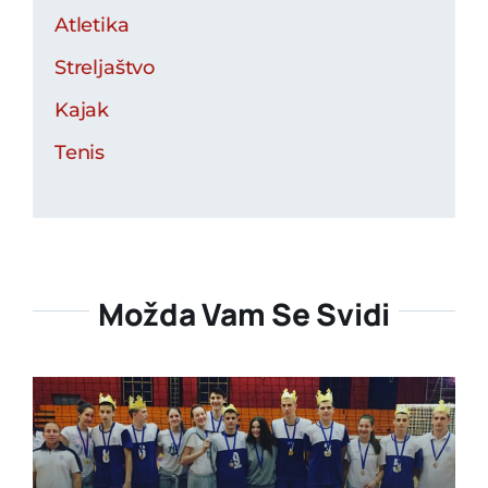
Atletika
Streljaštvo
Kajak
Tenis
Možda Vam Se Svidi