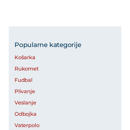
Popularne kategorije
Košarka
Rukomet
Fudbal
Plivanje
Veslanje
Odbojka
Vaterpolo