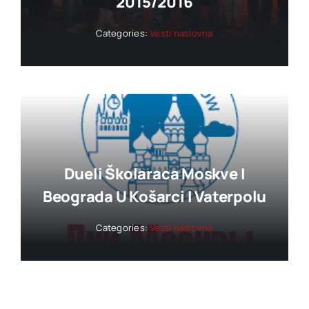
2015/2016
Categories:
Vesti naslovna
Dueli Školaraca Moskve I
Beograda U Košarci I Vaterpolu
Categories:
Vesti naslovna