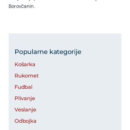
Borovčanin.
Popularne kategorije
Košarka
Rukomet
Fudbal
Plivanje
Veslanje
Odbojka