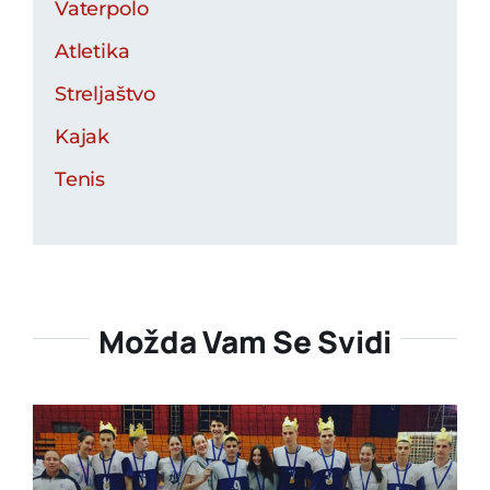
Vaterpolo
Atletika
Streljaštvo
Kajak
Tenis
Možda Vam Se Svidi