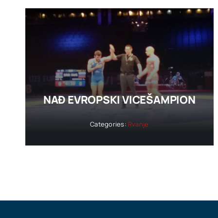
NAĐ EVROPSKI VICEŠAMPION
Categories:
Rvanje