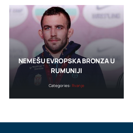
NEMEŠU EVROPSKA BRONZA U
RUMUNIJI
Categories:
Rvanje