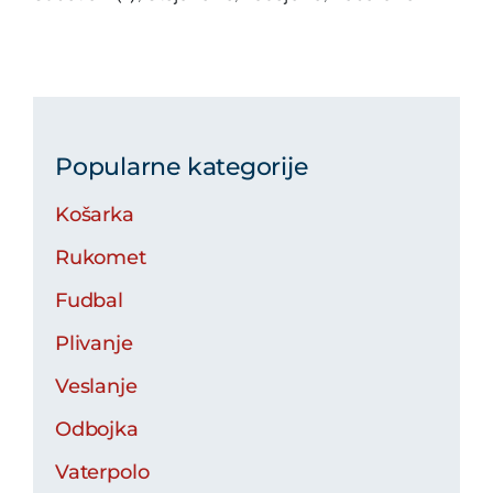
Popularne kategorije
Košarka
Rukomet
Fudbal
Plivanje
Veslanje
Odbojka
Vaterpolo