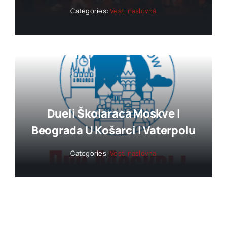
Categories:
Vesti naslovna
Dueli Školaraca Moskve I
Beograda U Košarci I Vaterpolu
Categories:
Vesti naslovna