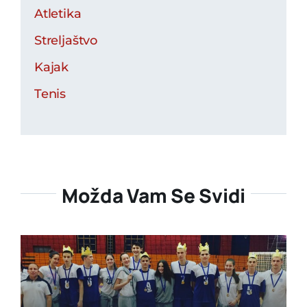
Atletika
Streljaštvo
Kajak
Tenis
Možda Vam Se Svidi