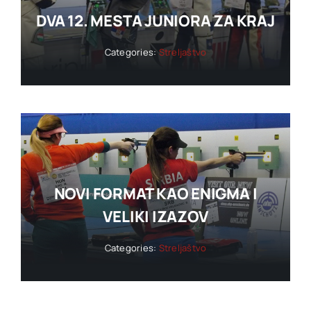
DVA 12. MESTA JUNIORA ZA KRAJ
Categories:
Streljaštvo
NOVI FORMAT KAO ENIGMA I
VELIKI IZAZOV
Categories:
Streljaštvo