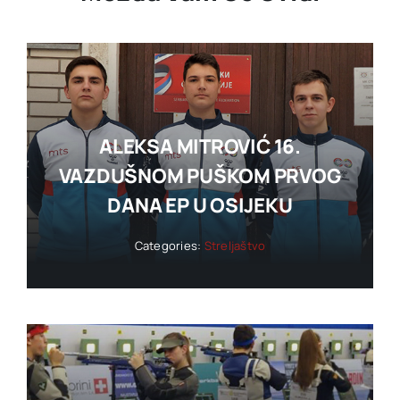
ALEKSA MITROVIĆ 16.
VAZDUŠNOM PUŠKOM PRVOG
DANA EP U OSIJEKU
Categories:
Streljaštvo