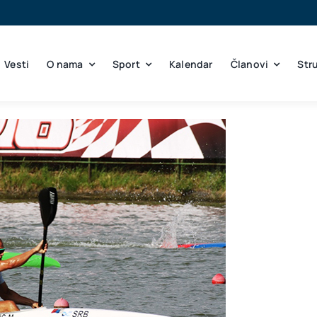
Vesti
O nama
Sport
Kalendar
Članovi
Str