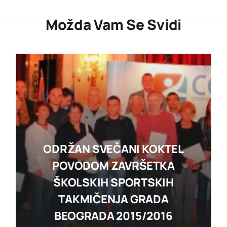
Možda Vam Se Svidi
ODRŽAN SVEČANI KOKTEL
POVODOM ZAVRŠETKA
ŠKOLSKIH SPORTSKIH
TAKMIČENJA GRADA
BEOGRADA 2015/2016