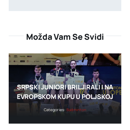
Možda Vam Se Svidi
SRPSKI JUNIORI BRILJIRALI I NA
EVROPSKOM KUPU U POLJSKOJ
Categories:
Badminton