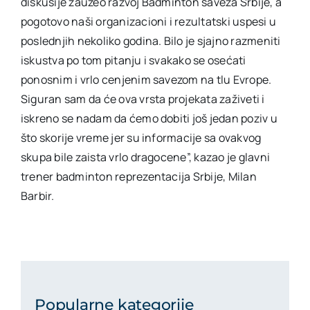
diskusije zauzeo razvoj Badminton saveza Srbije, a
pogotovo naši organizacioni i rezultatski uspesi u
poslednjih nekoliko godina. Bilo je sjajno razmeniti
iskustva po tom pitanju i svakako se osećati
ponosnim i vrlo cenjenim savezom na tlu Evrope.
Siguran sam da će ova vrsta projekata zaživeti i
iskreno se nadam da ćemo dobiti još jedan poziv u
što skorije vreme jer su informacije sa ovakvog
skupa bile zaista vrlo dragocene”, kazao je glavni
trener badminton reprezentacija Srbije, Milan
Barbir.
Popularne kategorije