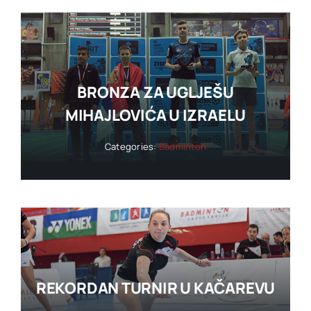
BRONZA ZA UGLJEŠU
MIHAJLOVIĆA U IZRAELU
Categories:
Badminton
REKORDAN TURNIR U KAČAREVU