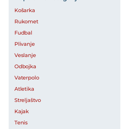
Košarka
Rukomet
Fudbal
Plivanje
Veslanje
Odbojka
Vaterpolo
Atletika
Streljaštvo
Kajak
Tenis