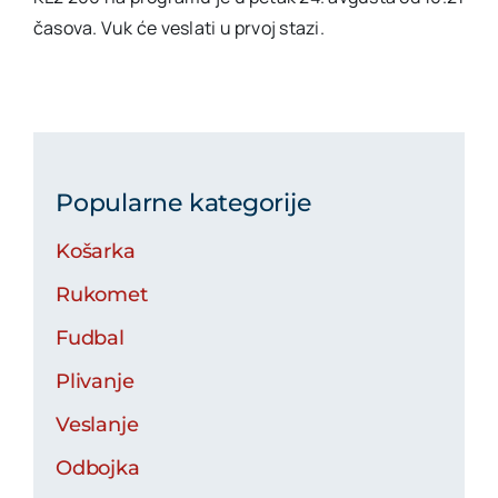
časova. Vuk će veslati u prvoj stazi.
Popularne kategorije
Košarka
Rukomet
Fudbal
Plivanje
Veslanje
Odbojka