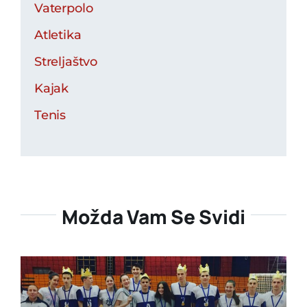
Vaterpolo
Atletika
Streljaštvo
Kajak
Tenis
Možda Vam Se Svidi