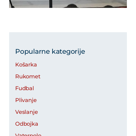
Popularne kategorije
Košarka
Rukomet
Fudbal
Plivanje
Veslanje
Odbojka
Vaterpolo