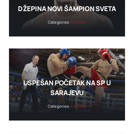
DŽEPINA NOVI ŠAMPION SVETA
Categories:
Kik boks
USPEŠAN POČETAK NA SP U
SARAJEVU
Categories:
Kik boks