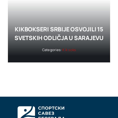
KIKBOKSERI SRBIJE OSVOJILI 15
SVETSKIH ODLIČJA U SARAJEVU
Categories:
Kik boks