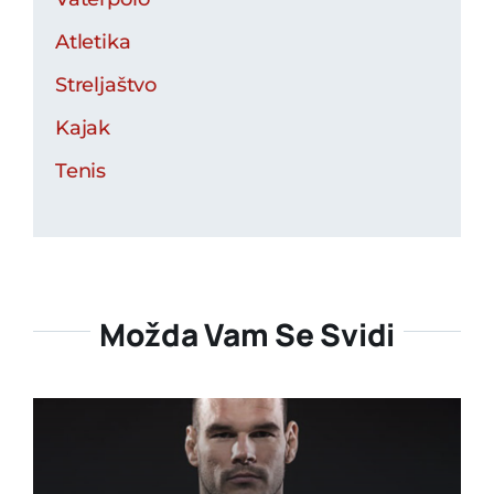
Atletika
Streljaštvo
Kajak
Tenis
Možda Vam Se Svidi