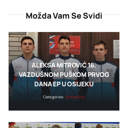
Možda Vam Se Svidi
ALEKSA MITROVIĆ 16.
VAZDUŠNOM PUŠKOM PRVOG
DANA EP U OSIJEKU
Categories:
Streljaštvo