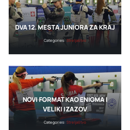
DVA 12. MESTA JUNIORA ZA KRAJ
Categories:
Streljaštvo
NOVI FORMAT KAO ENIGMA I
VELIKI IZAZOV
Categories:
Streljaštvo