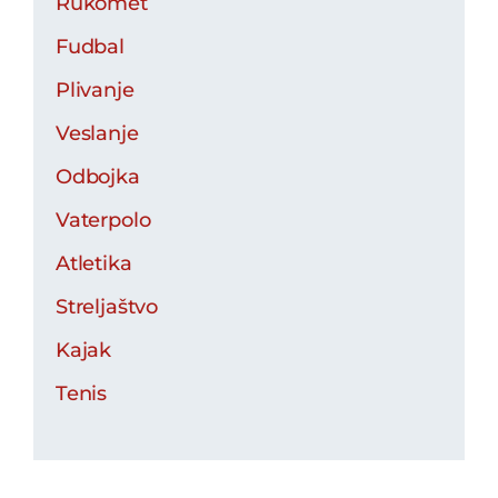
Rukomet
Fudbal
Plivanje
Veslanje
Odbojka
Vaterpolo
Atletika
Streljaštvo
Kajak
Tenis