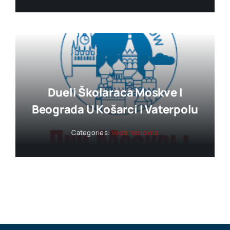
Dueli Školaraca Moskve I
Beograda U Košarci I Vaterpolu
Categories:
Vesti naslovna