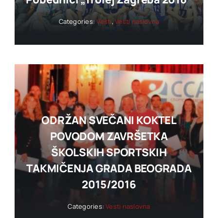
Categories:
Vesti
,
Vesti naslovna
ODRŽAN SVEČANI KOKTEL
POVODOM ZAVRŠETKA
ŠKOLSKIH SPORTSKIH
TAKMIČENJA GRADA BEOGRADA
2015/2016
Categories:
Vesti naslovna