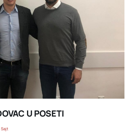
DOVAC U POSETI
 Sajt