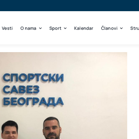
Vesti
O nama
Sport
Kalendar
Članovi
Str