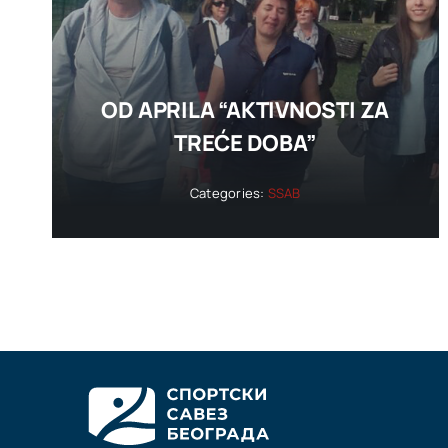
OD APRILA “AKTIVNOSTI ZA
TREĆE DOBA”
Categories:
SSAB