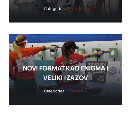
Categories:
Streljaštvo
NOVI FORMAT KAO ENIGMA I
VELIKI IZAZOV
Categories:
Streljaštvo