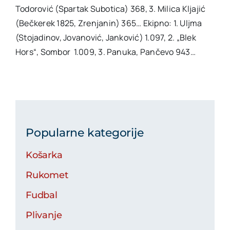
Todorović (Spartak Subotica) 368, 3. Milica Kljajić
(Bečkerek 1825, Zrenjanin) 365… Ekipno: 1. Uljma
(Stojadinov, Jovanović, Janković) 1.097, 2. „Blek
Hors“, Sombor 1.009, 3. Panuka, Pančevo 943…
Popularne kategorije
Košarka
Rukomet
Fudbal
Plivanje