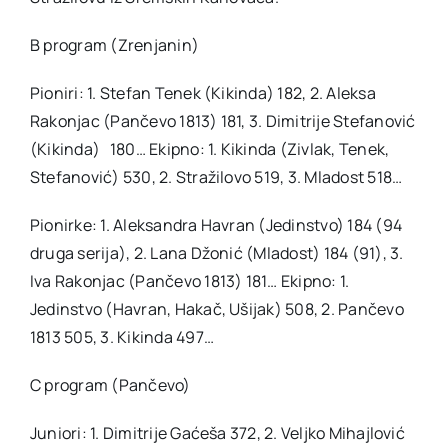
B program (Zrenjanin)
Pioniri: 1. Stefan Tenek (Kikinda) 182, 2. Aleksa
Rakonjac (Pančevo 1813) 181, 3. Dimitrije Stefanović
(Kikinda) 180… Ekipno: 1. Kikinda (Zivlak, Tenek,
Stefanović) 530, 2. Stražilovo 519, 3. Mladost 518…
Pionirke: 1. Aleksandra Havran (Jedinstvo) 184 (94
druga serija), 2. Lana Džonić (Mladost) 184 (91), 3.
Iva Rakonjac (Pančevo 1813) 181… Ekipno: 1.
Jedinstvo (Havran, Hakač, Ušijak) 508, 2. Pančevo
1813 505, 3. Kikinda 497…
C program (Pančevo)
Juniori: 1. Dimitrije Gaćeša 372, 2. Veljko Mihajlović