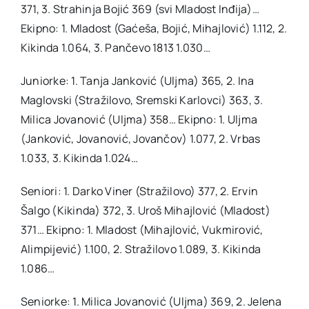
371, 3. Strahinja Bojić 369 (svi Mladost Inđija)…
Ekipno: 1. Mladost (Gaćeša, Bojić, Mihajlović) 1.112, 2.
Kikinda 1.064, 3. Pančevo 1813 1.030…
Juniorke: 1. Tanja Janković (Uljma) 365, 2. Ina
Maglovski (Stražilovo, Sremski Karlovci) 363, 3.
Milica Jovanović (Uljma) 358… Ekipno: 1. Uljma
(Janković, Jovanović, Jovančov) 1.077, 2. Vrbas
1.033, 3. Kikinda 1.024…
Seniori: 1. Darko Viner (Stražilovo) 377, 2. Ervin
Šalgo (Kikinda) 372, 3. Uroš Mihajlović (Mladost)
371… Ekipno: 1. Mladost (Mihajlović, Vukmirović,
Alimpijević) 1.100, 2. Stražilovo 1.089, 3. Kikinda
1.086…
Seniorke: 1. Milica Jovanović (Uljma) 369, 2. Jelena