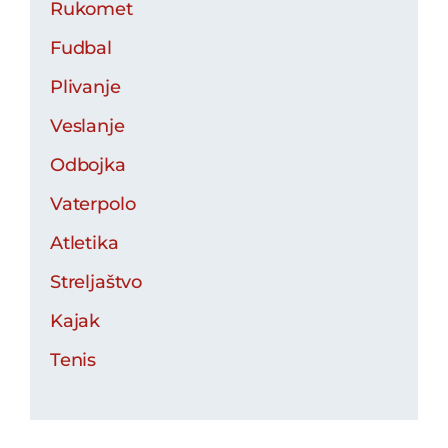
Rukomet
Fudbal
Plivanje
Veslanje
Odbojka
Vaterpolo
Atletika
Streljaštvo
Kajak
Tenis