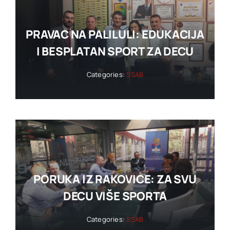
PRAVAC NA PALILULI: EDUKACIJA
I BESPLATAN SPORT ZA DECU
Categories:
SSAB
PORUKA IZ RAKOVICE: ZA SVU
DECU VIŠE SPORTA
Categories:
SSAB