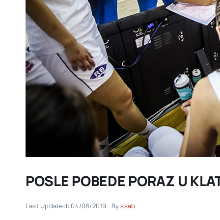
POSLE POBEDE PORAZ U KLA
Last Updated: 04/08/2019
By
ssab