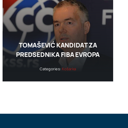
TOMAŠEVIĆ KANDIDAT ZA
PREDSEDNIKA FIBA EVROPA
Categories:
Košarka