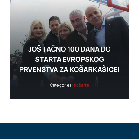
JOŠ TAČNO 100 DANA DO
STARTA EVROPSKOG
PRVENSTVA ZA KOŠARKAŠICE!
Categories:
Košarka