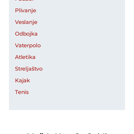
Plivanje
Veslanje
Odbojka
Vaterpolo
Atletika
Streljaštvo
Kajak
Tenis