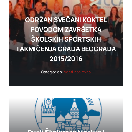
ODRŽAN SVEČANI KOKTEL
POVODOM ZAVRŠETKA
ŠKOLSKIH SPORTSKIH
TAKMIČENJA GRADA BEOGRADA
2015/2016
Categories:
Vesti naslovna