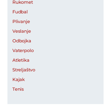
Rukomet
Fudbal
Plivanje
Veslanje
Odbojka
Vaterpolo
Atletika
Streljaštvo
Kajak
Tenis