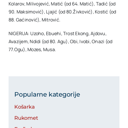
Kolarov, Milivojević, Matić (od 64. Matić), Tadić (od
90. Maksimović), Ljajić (od 80.Živković), Kostić (od
88. Gaćinović), Mitrović.
NIGERIJA: Uzoho, Ebuehi, Trost Ekong, Ajdovu,
Avazijem, Ndidi (od 80. Agu), Obi, Ivobi, Onazi (od
77.Ogu), Mozes, Musa.
Popularne kategorije
Košarka
Rukomet