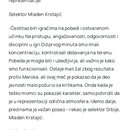
reprezentacije.
Selektor Mladen Krstajić
-Čestitao bih igračima na pobedi i ostvarenom
učinku.Na pristupu, angažovanosti, odgovornosti i
disciplini u igri.Od prvog minuta smo imali
koncentraciju, kontrolisali dešavanja na terenu.
Pobeda je mogla biti i ubedljivija, ali važno je kako
smo funkcionisali. Ostaje mali žal zbog rezultata
protiv Maroka, ali ovaj meč je pokazao da je deo
javnosti malo požurio sa kritikama. Onda kada je
teško momci su pokazali karakter, samo potvrdili da
je u reprezentaciji odlična atmosfera. Idemo dalje,
pred nama je važan posao – rekao je selektor Srbije,
Mladen Krstajić.