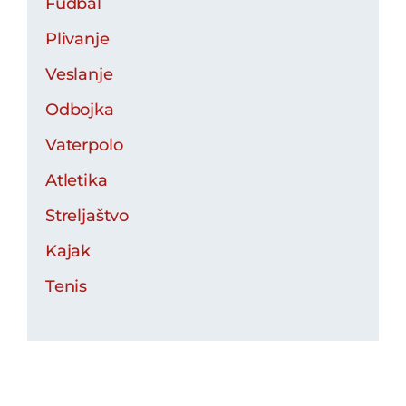
Fudbal
Plivanje
Veslanje
Odbojka
Vaterpolo
Atletika
Streljaštvo
Kajak
Tenis