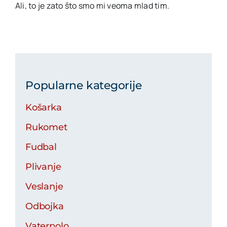
Ali, to je zato što smo mi veoma mlad tim.
Popularne kategorije
Košarka
Rukomet
Fudbal
Plivanje
Veslanje
Odbojka
Vaterpolo