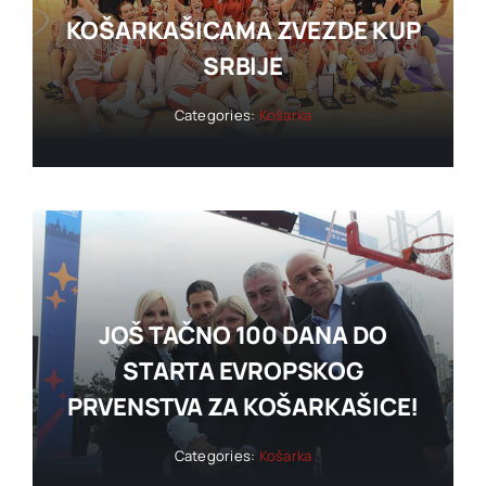
KOŠARKAŠICAMA ZVEZDE KUP
SRBIJE
Categories:
Košarka
JOŠ TAČNO 100 DANA DO
STARTA EVROPSKOG
PRVENSTVA ZA KOŠARKAŠICE!
Categories:
Košarka