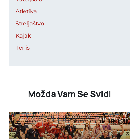
Atletika
Streljaštvo
Kajak
Tenis
Možda Vam Se Svidi