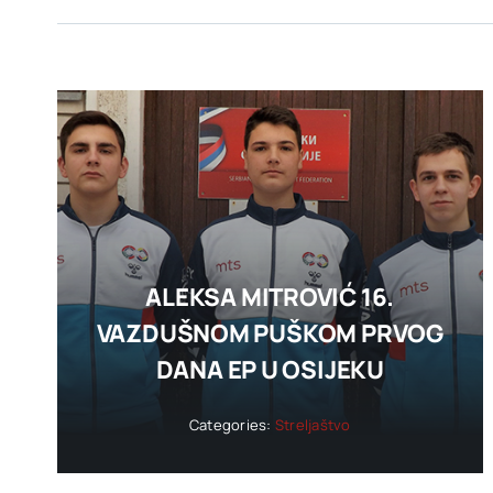
ALEKSA MITROVIĆ 16.
VAZDUŠNOM PUŠKOM PRVOG
DANA EP U OSIJEKU
Categories:
Streljaštvo