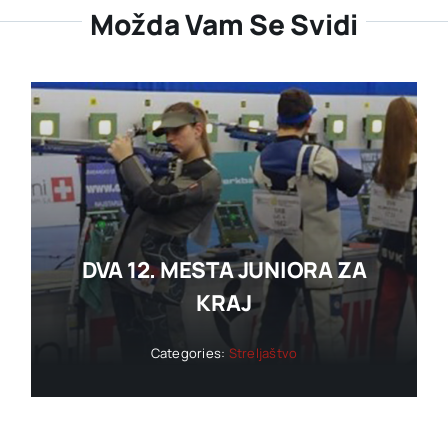
Možda Vam Se Svidi
DVA 12. MESTA JUNIORA ZA
KRAJ
Categories:
Streljaštvo