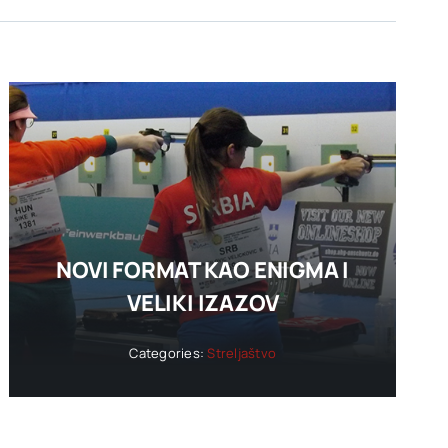
NOVI FORMAT KAO ENIGMA I
VELIKI IZAZOV
Categories:
Streljaštvo