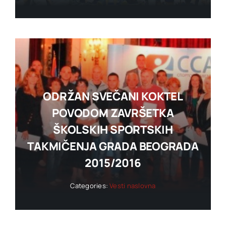
ODRŽAN SVEČANI KOKTEL
POVODOM ZAVRŠETKA
ŠKOLSKIH SPORTSKIH
TAKMIČENJA GRADA BEOGRADA
2015/2016
Categories:
Vesti naslovna