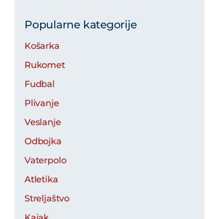
Popularne kategorije
Košarka
Rukomet
Fudbal
Plivanje
Veslanje
Odbojka
Vaterpolo
Atletika
Streljaštvo
Kajak