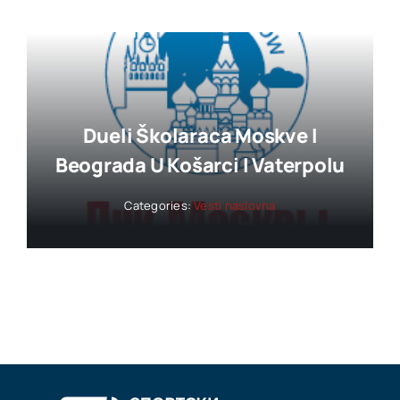
Dueli Školaraca Moskve I
Beograda U Košarci I Vaterpolu
Categories:
Vesti naslovna