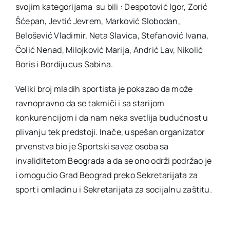
svojim kategorijama su bili : Despotović Igor, Zorić
Šćepan, Jevtić Jevrem, Marković Slobodan,
Belošević Vladimir, Neta Slavica, Stefanović Ivana,
Čolić Nenad, Milojković Marija, Andrić Lav, Nikolić
Boris i Bordijucus Sabina.
Veliki broj mladih sportista je pokazao da može
ravnopravno da se takmiči i sa starijom
konkurencijom i da nam neka svetlija budućnost u
plivanju tek predstoji. Inače, uspešan organizator
prvenstva bio je Sportski savez osoba sa
invaliditetom Beograda a da se ono održi podržao je
i omogućio Grad Beograd preko Sekretarijata za
sport i omladinu i Sekretarijata za socijalnu zaštitu.