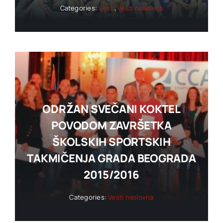
Categories:
Vesti
,
Vesti naslovna
ODRŽAN SVEČANI KOKTEL
POVODOM ZAVRŠETKA
ŠKOLSKIH SPORTSKIH
TAKMIČENJA GRADA BEOGRADA
2015/2016
Categories:
Vesti naslovna