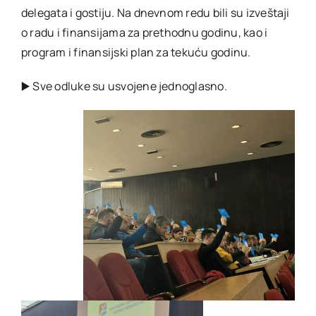
delegata i gostiju. Na dnevnom redu bili su izveštaji
o radu i finansijama za prethodnu godinu, kao i
program i finansijski plan za tekuću godinu.
▶️ Sve odluke su usvojene jednoglasno.