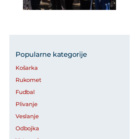
Popularne kategorije
Košarka
Rukomet
Fudbal
Plivanje
Veslanje
Odbojka