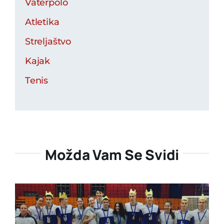
Vaterpolo
Atletika
Streljaštvo
Kajak
Tenis
Možda Vam Se Svidi