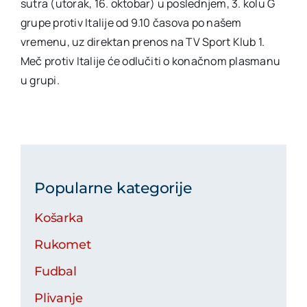
sutra (utorak, 16. oktobar) u poslednjem, 3. kolu G
grupe protiv Italije od 9.10 časova po našem
vremenu, uz direktan prenos na TV Sport Klub 1.
Meč protiv Italije će odlučiti o konačnom plasmanu
u grupi.
Popularne kategorije
Košarka
Rukomet
Fudbal
Plivanje