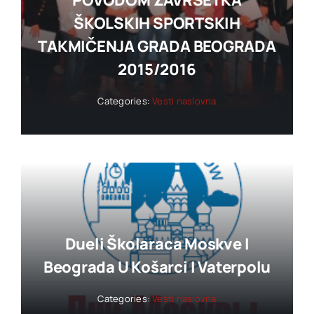
POVODOM ZAVRŠETKA
ŠKOLSKIH SPORTSKIH
TAKMIČENJA GRADA BEOGRADA
2015/2016
Categories:
Vesti naslovna
Dueli Školaraca Moskve I
Beograda U Košarci I Vaterpolu
Categories:
Vesti naslovna