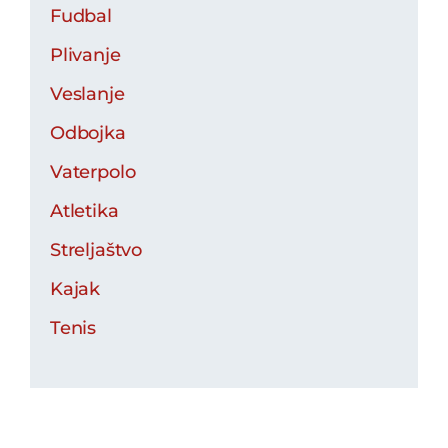
Fudbal
Plivanje
Veslanje
Odbojka
Vaterpolo
Atletika
Streljaštvo
Kajak
Tenis