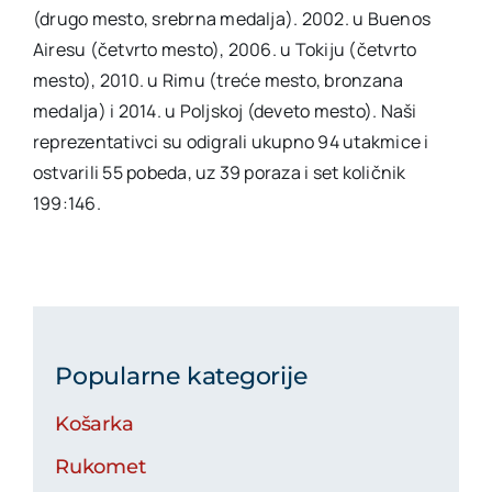
(drugo mesto, srebrna medalja). 2002. u Buenos
Airesu (četvrto mesto), 2006. u Tokiju (četvrto
mesto), 2010. u Rimu (treće mesto, bronzana
medalja) i 2014. u Poljskoj (deveto mesto). Naši
reprezentativci su odigrali ukupno 94 utakmice i
ostvarili 55 pobeda, uz 39 poraza i set količnik
199:146.
Popularne kategorije
Košarka
Rukomet