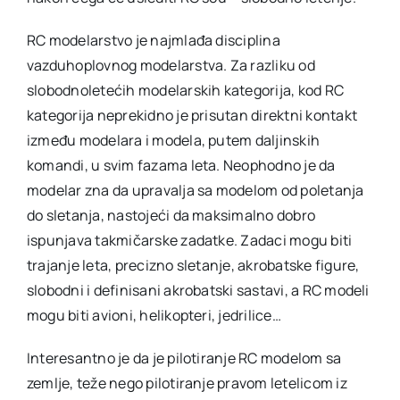
RC modelarstvo je najmlađa disciplina
vazduhoplovnog modelarstva. Za razliku od
slobodnoletećih modelarskih kategorija, kod RC
kategorija neprekidno je prisutan direktni kontakt
između modelara i modela, putem daljinskih
komandi, u svim fazama leta. Neophodno je da
modelar zna da upravalja sa modelom od poletanja
do sletanja, nastojeći da maksimalno dobro
ispunjava takmičarske zadatke. Zadaci mogu biti
trajanje leta, precizno sletanje, akrobatske figure,
slobodni i definisani akrobatski sastavi, a RC modeli
mogu biti avioni, helikopteri, jedrilice…
Interesantno je da je pilotiranje RC modelom sa
zemlje, teže nego pilotiranje pravom letelicom iz