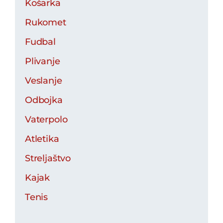
Košarka
Rukomet
Fudbal
Plivanje
Veslanje
Odbojka
Vaterpolo
Atletika
Streljaštvo
Kajak
Tenis