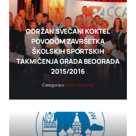
ODRŽAN SVEČANI KOKTEL
POVODOM ZAVRŠETKA
ŠKOLSKIH SPORTSKIH
TAKMIČENJA GRADA BEOGRADA
2015/2016
Categories:
Vesti naslovna