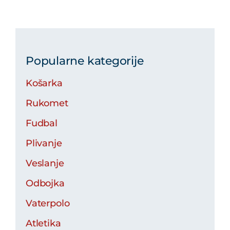
Popularne kategorije
Košarka
Rukomet
Fudbal
Plivanje
Veslanje
Odbojka
Vaterpolo
Atletika