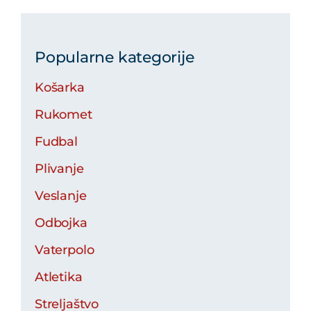
Popularne kategorije
Košarka
Rukomet
Fudbal
Plivanje
Veslanje
Odbojka
Vaterpolo
Atletika
Streljaštvo