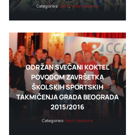
Categories:
Vesti
,
Vesti naslovna
ODRŽAN SVEČANI KOKTEL
POVODOM ZAVRŠETKA
ŠKOLSKIH SPORTSKIH
TAKMIČENJA GRADA BEOGRADA
2015/2016
Categories:
Vesti naslovna