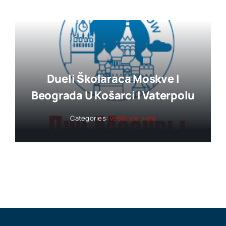
Dueli Školaraca Moskve I
Beograda U Košarci I Vaterpolu
Categories:
Vesti naslovna