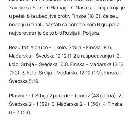
Zavišić sa Somom Hamaijem. Naša selekcija, koja je
u petak bila ubedljiva protiv Finske (18:6), će se u
nedelju u finalu sastati sa pobednikom B grupe, a
najverovatnije će to biti Rusija ili Poljska.
Rezultati A grupe – 1. kolo: Srbija – Finska 18:6,
Mađarska – Švedska 12:12 (1:2 u raspucavanju), 2.
kolo: Srbija – Švedska 16:8, Finska – Mađarska 12:12
(1:2), 3. kolo: Srbija – Mađarska 12:12 (1:2), Finska –
Švedska 5:19.
Plasman: 1. Srbija 2 pobede – 1 poraz (48 poena), 2.
Švedska 2 – 1 (39), 3. Mađarska 2 – 1 (36), 4. Finska
0 – 3 (23).