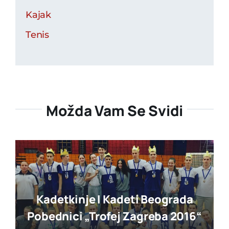
Kajak
Tenis
Možda Vam Se Svidi
Kadetkinje I Kadeti Beograda
Pobednici „trofej Zagreba 2016“