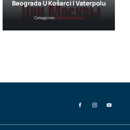
Beograda U Košarci I Vaterpolu
Categories:
Vesti naslovna