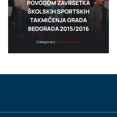
POVODOM ZAVRŠETKA
ŠKOLSKIH SPORTSKIH
TAKMIČENJA GRADA
BEOGRADA 2015/2016
Categories:
Vesti naslovna