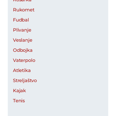
Rukomet
Fudbal
Plivanje
Veslanje
Odbojka
Vaterpolo
Atletika
Streljaštvo
Kajak
Tenis