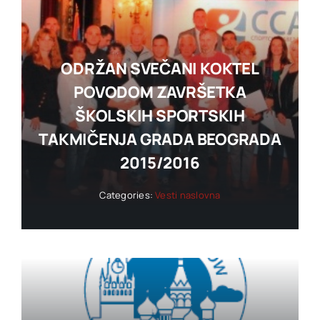
ODRŽAN SVEČANI KOKTEL
POVODOM ZAVRŠETKA
ŠKOLSKIH SPORTSKIH
TAKMIČENJA GRADA BEOGRADA
2015/2016
Categories:
Vesti naslovna