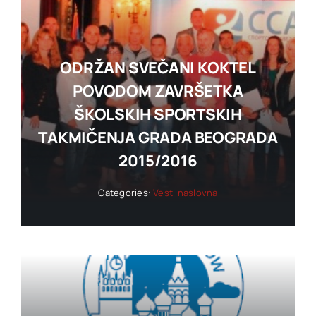
ODRŽAN SVEČANI KOKTEL
POVODOM ZAVRŠETKA
ŠKOLSKIH SPORTSKIH
TAKMIČENJA GRADA BEOGRADA
2015/2016
Categories:
Vesti naslovna