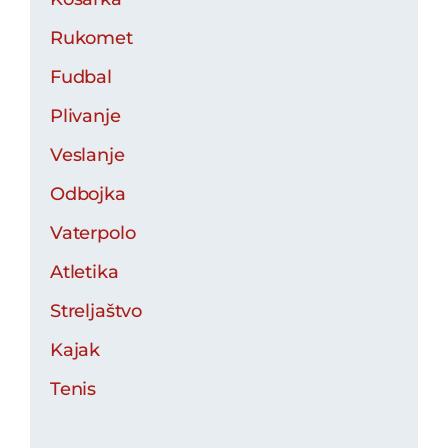
Rukomet
Fudbal
Plivanje
Veslanje
Odbojka
Vaterpolo
Atletika
Streljaštvo
Kajak
Tenis