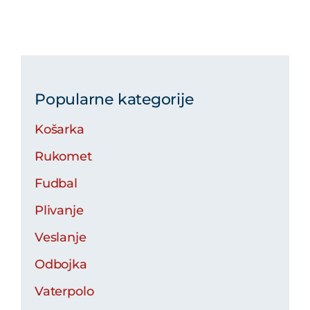
Popularne kategorije
Košarka
Rukomet
Fudbal
Plivanje
Veslanje
Odbojka
Vaterpolo