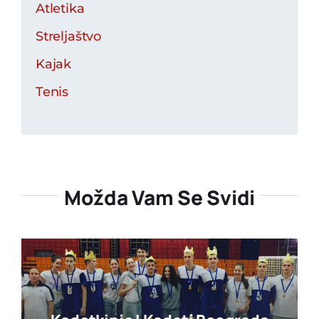
Atletika
Streljaštvo
Kajak
Tenis
Možda Vam Se Svidi