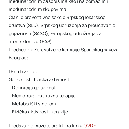
međunarodnim časopisima kao i na domaćim i
međunarodnim skupovima.
Član je preventivne sekcje Srpskog lekarskog
društva (SLD), Srpskog udruženja za proučavanje
gojaznosti (SASO), Evropskog udruženja za
aterosklerozu (EAS).
Predsednik Zdravstvene komisije Sportskog saveza
Beograda
I Predavanje:
Gojaznost i fizička aktivnost
– Definicija gojaznosti
– Medicnska nutritivna terapija
– Metabolički sindrom
– Fizička aktivnost i zdravlje
Predavanje možete pratiti na linku
OVDE