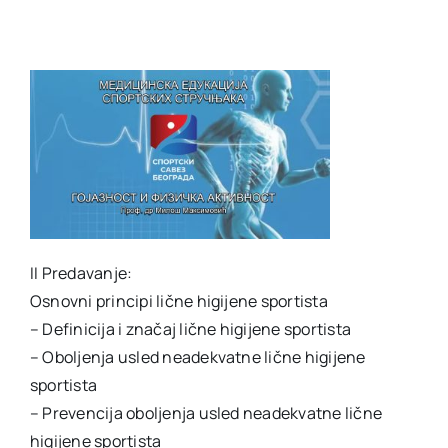
II Predavanje:
Osnovni principi lične higijene sportista
– Definicija i značaj lične higijene sportista
– Oboljenja usled neadekvatne lične higijene
sportista
– Prevencija oboljenja usled neadekvatne lične
higijene sportista