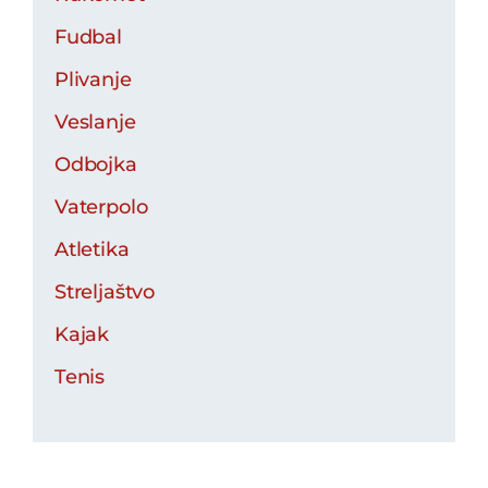
Fudbal
Plivanje
Veslanje
Odbojka
Vaterpolo
Atletika
Streljaštvo
Kajak
Tenis