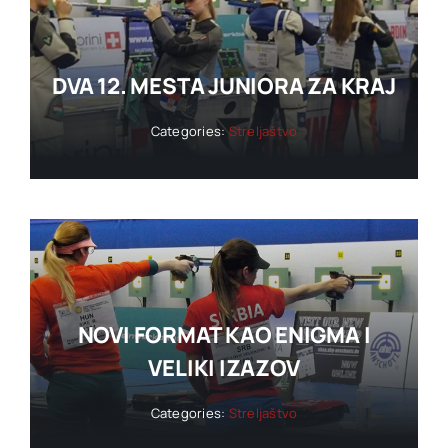
DVA 12. MESTA JUNIORA ZA KRAJ
Categories:
Streljaštvo
NOVI FORMAT KAO ENIGMA I
VELIKI IZAZOV
Categories:
Streljaštvo