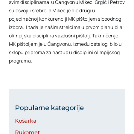
svim disciplinama u Čangvonu Mikec, Grgić i Petrov
su osvojili srebro, a Mikec je bio drugi u
pojedinačnoj konkurenciji MK pištoljem slobodnog
izbora. I tada je našim strelcima u prvom planu bila
olimpijska disciplina vazdušni pištolj. Takmičenje
MK pištoljem je u Čangvonu, između ostalog, bilo u
sklopu priprema za nastup u disciplini olimpijskog
programa.
Popularne kategorije
Košarka
Rukomet