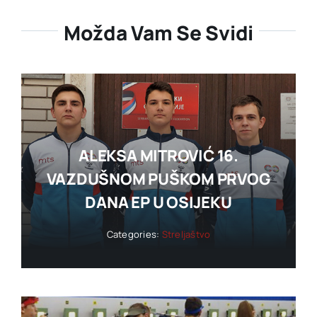
Možda Vam Se Svidi
ALEKSA MITROVIĆ 16.
VAZDUŠNOM PUŠKOM PRVOG
DANA EP U OSIJEKU
Categories:
Streljaštvo