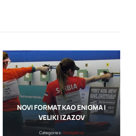
NOVI FORMAT KAO ENIGMA I
VELIKI IZAZOV
Categories:
Streljaštvo