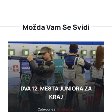
Možda Vam Se Svidi
DVA 12. MESTA JUNIORA ZA
KRAJ
Categories:
Streljaštvo