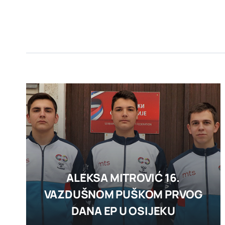
ALEKSA MITROVIĆ 16.
VAZDUŠNOM PUŠKOM PRVOG
DANA EP U OSIJEKU