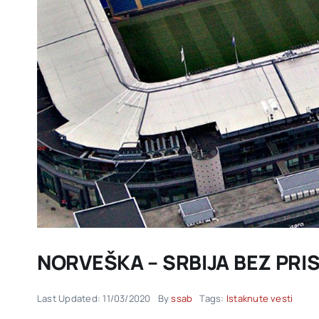
NORVEŠKA – SRBIJA BEZ PRI
Last Updated: 11/03/2020
By
ssab
Tags:
Istaknute vesti