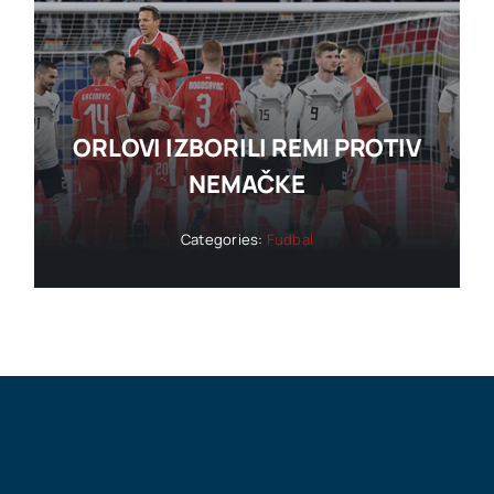
ORLOVI IZBORILI REMI PROTIV
NEMAČKE
Categories:
Fudbal