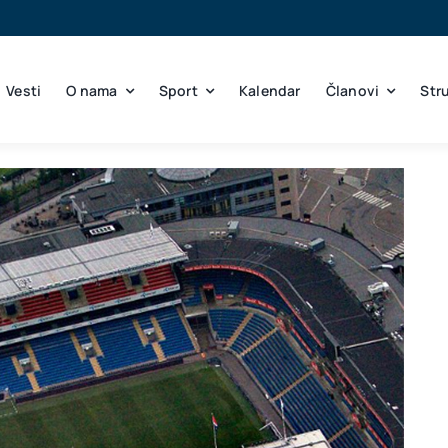
Vesti
O nama
Sport
Kalendar
Članovi
Str