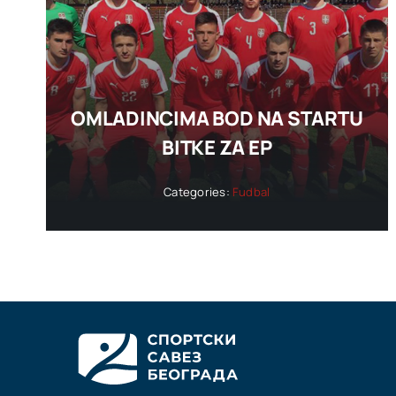
OMLADINCIMA BOD NA STARTU
BITKE ZA EP
Categories:
Fudbal