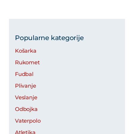
Popularne kategorije
Košarka
Rukomet
Fudbal
Plivanje
Veslanje
Odbojka
Vaterpolo
Atletika