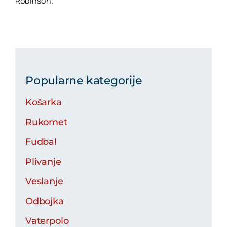
Robinson.
Popularne kategorije
Košarka
Rukomet
Fudbal
Plivanje
Veslanje
Odbojka
Vaterpolo