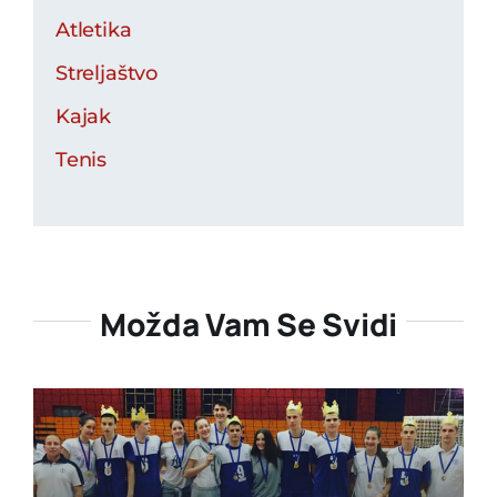
Atletika
Streljaštvo
Kajak
Tenis
Možda Vam Se Svidi