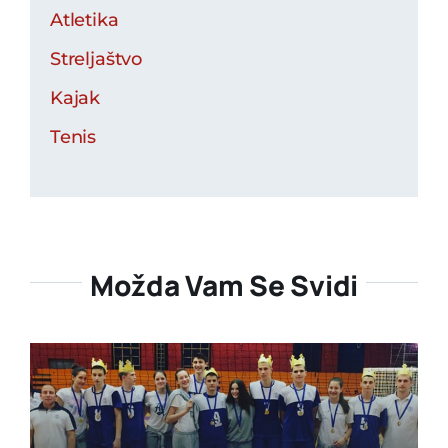
Atletika
Streljaštvo
Kajak
Tenis
Možda Vam Se Svidi