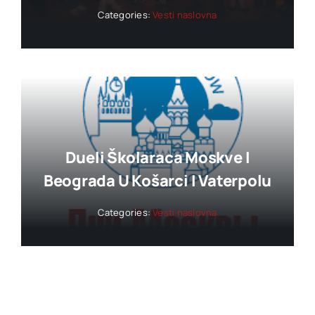
Categories:
Vesti naslovna
Dueli Školaraca Moskve I
Beograda U Košarci I Vaterpolu
Categories:
Vesti naslovna