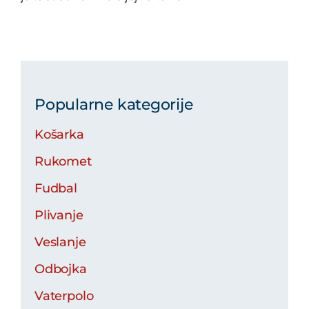
Popularne kategorije
Košarka
Rukomet
Fudbal
Plivanje
Veslanje
Odbojka
Vaterpolo