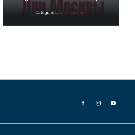
Categories:
Vesti naslovna