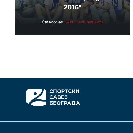
2016“
Categories:
Vesti
,
Vesti naslovna