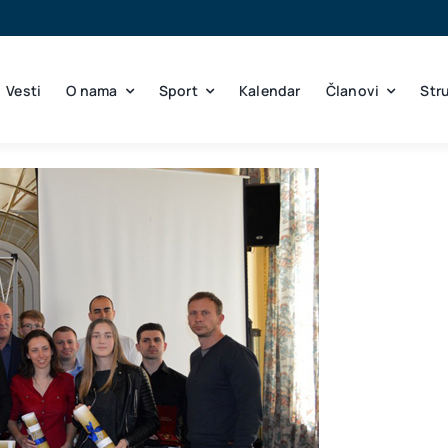
Vesti
O nama
Sport
Kalendar
Članovi
Str