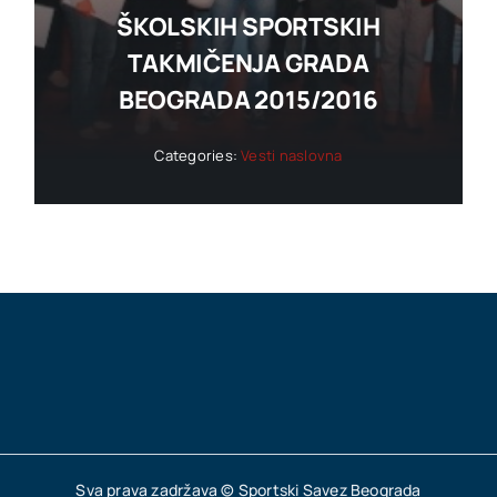
ŠKOLSKIH SPORTSKIH
TAKMIČENJA GRADA
BEOGRADA 2015/2016
Categories:
Vesti naslovna
Sva prava zadržava © Sportski Savez Beograda